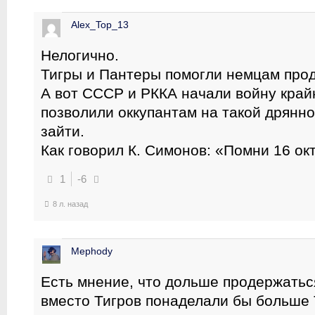
Alex_Top_13
Нелогично.
Тигры и Пантеры помогли немцам прод
А вот СССР и РККА начали войну край
позволили оккупантам на такой дрянн
зайти.
Как говорил К. Симонов: «Помни 16 окт
1
-6
8 л. назад
Mephody
Есть мнение, что дольше продержатьс
вместо Тигров понаделали бы больше 