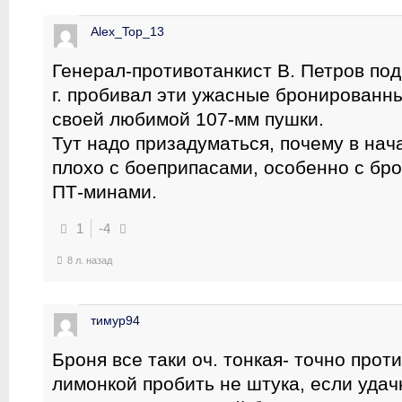
Alex_Top_13
Генерал-противотанкист В. Петров под
г. пробивал эти ужасные бронированн
своей любимой 107-мм пушки.
Тут надо призадуматься, почему в нач
плохо с боеприпасами, особенно с бр
ПТ-минами.
1
-4
8 л. назад
тимур94
Броня все таки оч. тонкая- точно прот
лимонкой пробить не штука, если удач