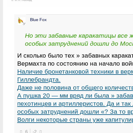
Blue Fox
Но эти забавные каракатицы все ж
особых затруднений дошли до Моск
И сколько было тех » забавных карака
Вермахта по состоянию на начало во
Наличие бронетанковой техники в ве
Гиллебрандта.
Даже не половина от общего количест
А пушка 20 — мм вряд ли была » забав
пехотинцев и артиллеристов. Да и так 
особых затруднений дошли «? За то в
Волги некоторые страны уже капитули
6
-2