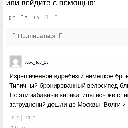
или войдите с помощью:
2
7
0
Подписаться
Alex_Top_13
Изрешеченное вдребезги немецкое бро
Типичный бронированный велосипед бл
Но эти забавные каракатицы все же сл
затруднений дошли до Москвы, Волги и 
0
-10
8 л. назад