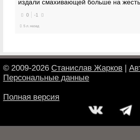
издали смахивающей больше на жесть
0
-1
5 л. назад
© 2009-2026
Станислав Жарков
|
Ав
Персональные данные
Полная версия