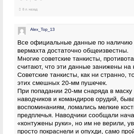
8 л. назад
Alex_Top_13
Все официальные данные по наличию 
вермахта достаточно общеизвестны.
Многие советские танкисты, противота
считают, что эти данные занижены на 
Советские танкисты, как ни странно, 
этих смешных 20-мм пушечек.
При попадании 20-мм снаряда в маску 
наводчиков и командиров орудий, быва
воспоминаниям, ломались мелкие кост
предплечья. Наводчики сообщали начал
«контужены руки», но им не верили, ув
просто покраснели и опухди, само прой