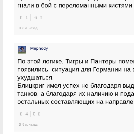
гнали в бой с переломанными кистями
1
-6
8 л. назад
Mephody
По этой логике, Тигры и Пантеры поме
появились, ситуация для Германии на
ухудшаться.
Блицкриг имел успех не благодаря в
танков, а благодаря их наличию и по
остальных составляющих на направле
4
0
8 л. назад