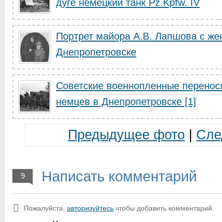
дуге немецкий танк Pz.Kpfw. IV
Портрет майора А.В. Лапшова с же
Днепропетровске
Советские военнопленные перенос
немцев в Днепропетровске [1]
Предыдущее фото
|
Сле
Написать комментарий
9
Пожалуйста,
авторизуйтесь
чтобы добавить комментарий.