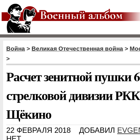
Война
>
Великая Отечественная война
>
Мос
>
Расчет зенитной пушки 6
стрелковой дивизии РКК
Щёкино
22 ФЕВРАЛЯ 2018
ДОБАВИЛ
EVGE
НЕТ