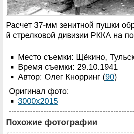
Расчет 37-мм зенитной пушки обра
й стрелковой дивизии РККА на по
Место съемки: Щёкино, Тульс
Время съемки: 29.10.1941
Автор: Олег Кнорринг
(
90
)
Оригинал фото:
3000x2015
Похожие фотографии