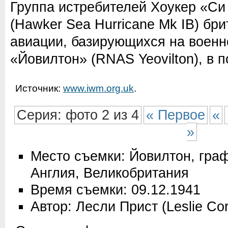
Группа истребителей Хоукер «Си
(Hawker Sea Hurricane Mk IB) бр
авиации, базирующихся на военн
«Йовилтон» (RNAS Yeovilton), в п
Источник:
www.iwm.org.uk
.
Серия: фото 2 из 4
« Первое
«
»
Место съемки: Йовилтон, гра
Англия, Великобритания
Время съемки: 09.12.1941
Автор: Лесли Прист (Leslie Cor