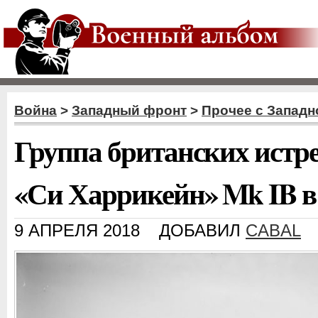
Война
>
Западный фронт
>
Прочее с Западн
Группа британских истр
«Си Харрикейн» Mk IB в 
9 АПРЕЛЯ 2018
ДОБАВИЛ
CABAL