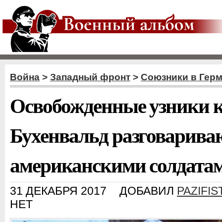
Война
>
Западный фронт
>
Союзники в Гер
Освобожденные узники 
Бухенвальд разговарива
американскими солдата
31 ДЕКАБРЯ 2017
ДОБАВИЛ
PAZIFIS
НЕТ