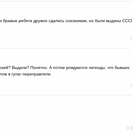
ти бравые ребята дружно сдались союзникам, но были выданы СССР
кий? Выдали? Понятно. А потом рождаются легенды, что бывших
ом в гулаг переправляли.