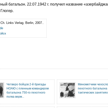
ный батальон. 22.07.1942 г. получил название «азербайджа
Глогер.
Ch. Links Verlag. Berlin, 2007.
.
.de
ойск
Четверо бойцов 2-й бригады
Минометчики чехосло
НОАЮ с пленным командиром
пехотного батальона
батальона 750-го пехотного
тактических занятиях
полка верм...