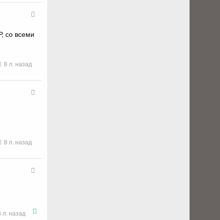
, со всеми
8 л. назад
8 л. назад
8 л. назад