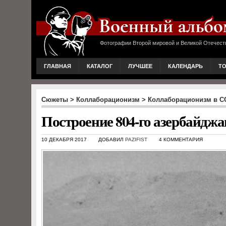
Фотографии Второй мировой и Великой Отечест
ГЛАВНАЯ
КАТАЛОГ
ЛУЧШЕЕ
КАЛЕНДАРЬ
Т
Сюжеты
>
Коллаборационизм
>
Коллаборационизм в С
Построение 804-го азербайджа
10 ДЕКАБРЯ 2017
ДОБАВИЛ
PAZIFIST
4 КОММЕНТАРИЯ