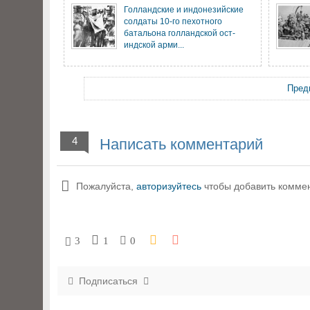
Голландские и индонезийские
солдаты 10-го пехотного
батальона голландской ост-
индской арми...
Пред
4
Написать комментарий
Пожалуйста,
авторизуйтесь
чтобы добавить комме
3
1
0
Подписаться