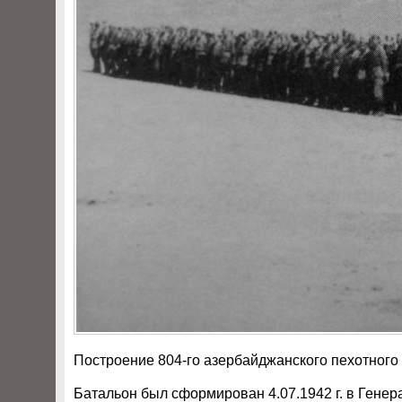
Построение 804-го азербайджанского пехотного ба
Батальон был сформирован 4.07.1942 г. в Гене