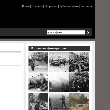
Войти
|
Правила
|
О проекте
|
Добавить фото
|
Контакты
Из лучших фотографий