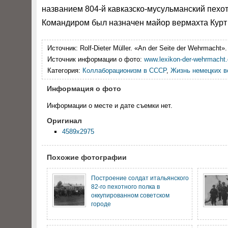
названием 804-й кавказско-мусульманский пехот
Командиром был назначен майор вермахта Курт 
Источник:
Rolf-Dieter Müller. «An der Seite der Wehrmacht». 
Источник информации о фото:
www.lexikon-der-wehrmacht
Категория:
Коллаборационизм в СССР
,
Жизнь немецких в
Информация о фото
Информации о месте и дате съемки нет.
Оригинал
4589x2975
Похожие фотографии
Построение солдат итальянского
82-го пехотного полка в
оккупированном советском
городе