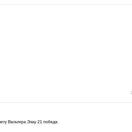
чету Вальтера Эзау 21 победа.