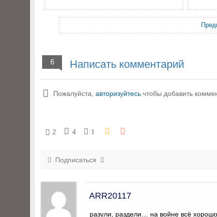
Пред
6
Написать комментарий
Пожалуйста,
авторизуйтесь
чтобы добавить комме
2
4
1
Подписаться
ARR20117
разули, раздели… на войне всё хорошо