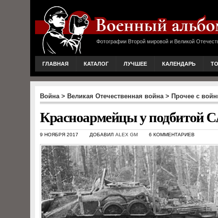
Фотографии Второй мировой и Великой Отечест
ГЛАВНАЯ
КАТАЛОГ
ЛУЧШЕЕ
КАЛЕНДАРЬ
Т
Война
>
Великая Отечественная война
>
Прочее с вой
Красноармейцы у подбитой СА
9 НОЯБРЯ 2017
ДОБАВИЛ
ALEX GM
6 КОММЕНТАРИЕВ