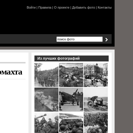
Войти
|
Правила
|
О проекте
|
Добавить фото
|
Контакты
Из лучших фотографий
рмахта