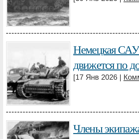
Немецкая САУ S
движется по д
[17 Янв 2026 |
Ком
Члены экипажа