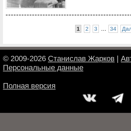
1
2
3
…
34
Да
© 2009-2026
Станислав Жарков
|
Ав
Персональные данные
Полная версия