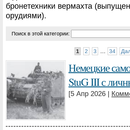
бронетехники вермахта (выпущен
орудиями).
Поиск в этой категории:
1
2
3
…
34
Да
Немецкие сам
StuG III с ли
[5 Апр 2026 |
Комм