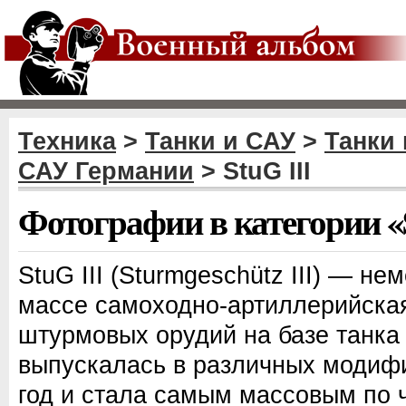
Техника
>
Танки и САУ
>
Танки
САУ Германии
> StuG III
Фотографии в категории «
StuG III (Sturmgeschütz III) — н
массе самоходно-артиллерийская
штурмовых орудий на базе танка P
выпускалась в различных модифи
год и стала самым массовым по 