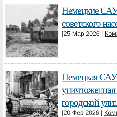
Немецкие САУ S
советского нас
[25 Мар 2026 |
Ком
Немецкая САУ S
уничтоженная в
городской ули
[20 Фев 2026 |
Ком