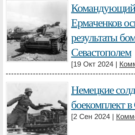
Командующий
Ермаченков ос
результаты бо
Севастополем
[19 Окт 2024 |
Комм
Немецкие солд
боекомплект в 
[2 Сен 2024 |
Комм