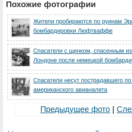
Похожие фотографии
Жители пробираются по руинам Эрл
бомбардировки Люфтваффе
Спасатели с щенком, спасенным и
Лондоне после немецкой бомбарди
Спасатели несут пострадавшего по
американского авианалета
Предыдущее фото
|
Сле