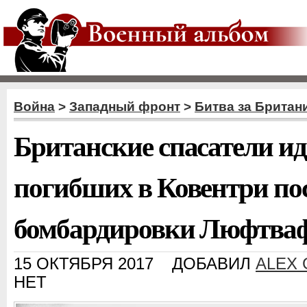
Война
>
Западный фронт
>
Битва за Британ
Британские спасатели 
погибших в Ковентри по
бомбардировки Люфтва
15 ОКТЯБРЯ 2017
ДОБАВИЛ
ALEX
НЕТ