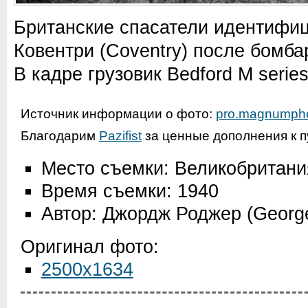
Британские спасатели идентифи
Ковентри (Coventry) после бомб
В кадре грузовик Bedford M series
Источник информации о фото:
pro.magnumph
Благодарим
Pazifist
за ценные дополнения к п
Место съемки: Великобритани
Время съемки: 1940
Автор: Джордж Роджер (Georg
Оригинал фото:
2500x1634