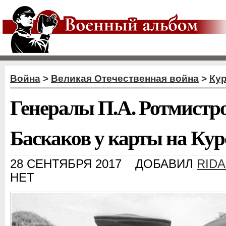
Война
>
Великая Отечественная война
>
Кур
Генералы П.А. Ротмистро
Баскаков у карты на Кур
28 СЕНТЯБРЯ 2017
ДОБАВИЛ
RID
НЕТ