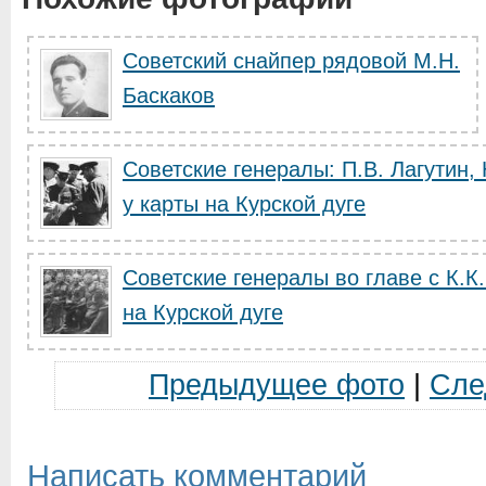
Советский снайпер рядовой М.Н.
Баскаков
Советские генералы: П.В. Лагутин, 
у карты на Курской дуге
Советские генералы во главе с К.К
на Курской дуге
Предыдущее фото
|
Сле
Написать комментарий