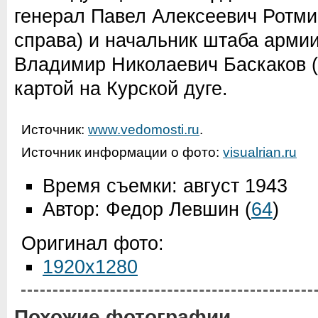
генерал Павел Алексеевич Ротми
справа) и начальник штаба арми
Владимир Николаевич Баскаков (
картой на Курской дуге.
Источник:
www.vedomosti.ru
.
Источник информации о фото:
visualrian.ru
Время съемки: август 1943
Автор: Федор Левшин
(
64
)
Оригинал фото:
1920x1280
Похожие фотографии