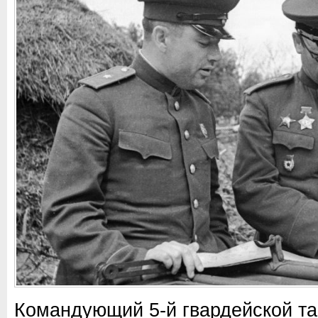
Командующий 5-й гвардейской т