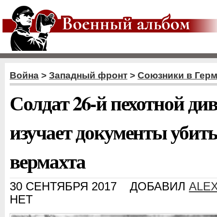
Война
>
Западный фронт
>
Союзники в Гер
Солдат 26-й пехотной д
изучает документы убиты
вермахта
30 СЕНТЯБРЯ 2017
ДОБАВИЛ
ALE
НЕТ