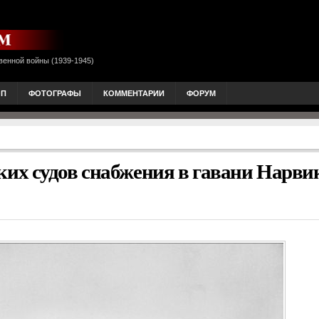
венной войны (1939-1945)
ОП
ФОТОГРАФЫ
КОММЕНТАРИИ
ФОРУМ
их судов снабжения в гавани Нарви