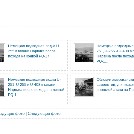
Немецкая подводная лодка U-
Немецкие подводные 
255 в гавани Нарвика после
251, U-255 и U-408 в 
похода на конвой PQ-17
Нарвика после поход
PQ-1...
Немецкие подводные лодки U-
Обломки американски
251, U-255 и U-408 в гавани
самолетов, уничтоже
Нарвика после похода на конвой
японской атаки на П
PQ-1...
ыдущее фото
|
Следующее фото