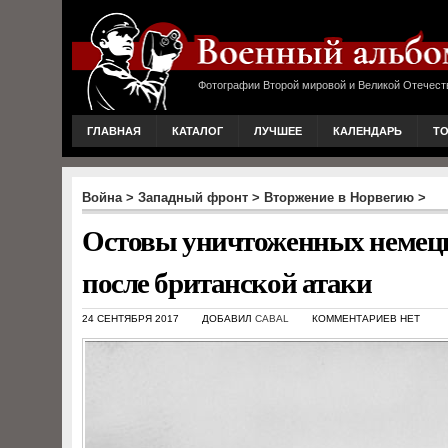
Фотографии Второй мировой и Великой Отечест
ГЛАВНАЯ
КАТАЛОГ
ЛУЧШЕЕ
КАЛЕНДАРЬ
Т
Война
>
Западный фронт
>
Вторжение в Норвегию
>
Остовы уничтоженных немецк
после британской атаки
24 СЕНТЯБРЯ 2017
ДОБАВИЛ
CABAL
КОММЕНТАРИЕВ НЕТ