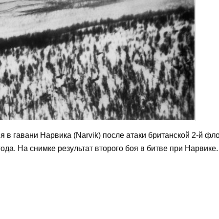
в гавани Нарвика (Narvik) после атаки британской 2-й фл
года. На снимке результат второго боя в битве при Нарвике.