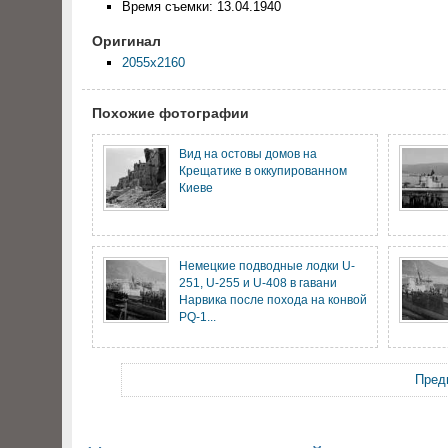
Время съемки: 13.04.1940
Оригинал
2055x2160
Похожие фотографии
Вид на остовы домов на
Крещатике в оккупированном
Киеве
Немецкие подводные лодки U-
251, U-255 и U-408 в гавани
Нарвика после похода на конвой
PQ-1...
Пред