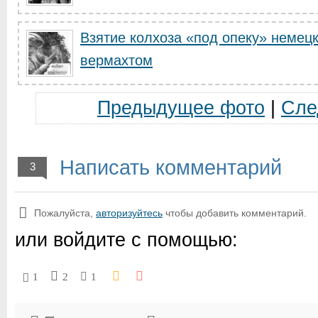
Взятие колхоза «под опеку» немец
вермахтом
Предыдущее фото
|
Сле
Написать комментарий
3
Пожалуйста,
авторизуйтесь
чтобы добавить комментарий.
или войдите с помощью:
1
2
1