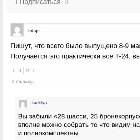
Подписаться
kotapr
Пишут, что всего было выпущено 8-9 м
Получается это практически все Т-24, 
0
0
8 л. назад
kudrilya
Вы забыли «28 шасси, 25 бронекорпус
вполне можно собрать то что видим на
и полнокомплектны.