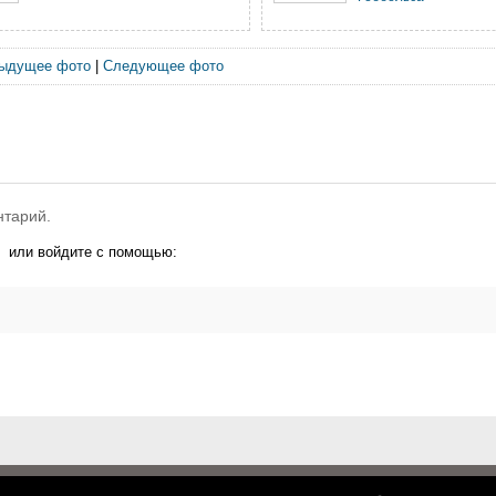
ыдущее фото
|
Следующее фото
нтарий.
или войдите с помощью: