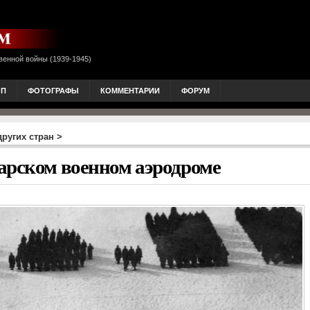
венной войны (1939-1945)
ОП
ФОТОГРАФЫ
КОММЕНТАРИИ
ФОРУМ
ругих стран
>
арском военном аэродроме