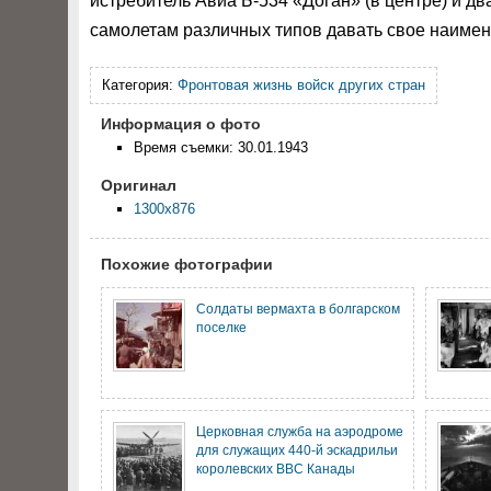
истребитель Авиа Б-534 «Доган» (в центре) и д
самолетам различных типов давать свое наимен
Категория:
Фронтовая жизнь войск других стран
Информация о фото
Время съемки: 30.01.1943
Оригинал
1300x876
Похожие фотографии
Солдаты вермахта в болгарском
поселке
Церковная служба на аэродроме
для служащих 440-й эскадрильи
королевских ВВС Канады