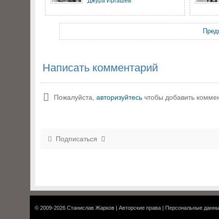
Джура Иргашев
Пред
Написать комментарий
Пожалуйста,
авторизуйтесь
чтобы добавить комме
Подписаться
© 2009-2026
Станислав Жарков
|
Авторские права
|
Персональные данн