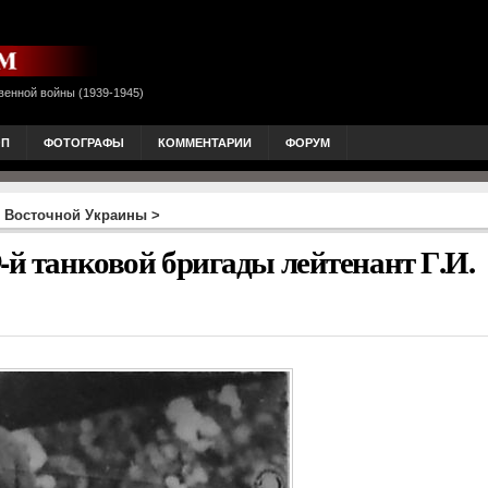
венной войны (1939-1945)
ОП
ФОТОГРАФЫ
КОММЕНТАРИИ
ФОРУМ
 Восточной Украины
>
-й танковой бригады лейтенант Г.И.