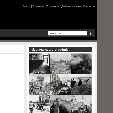
Войти
|
Правила
|
О проекте
|
Добавить фото
|
Контакты
Из лучших фотографий