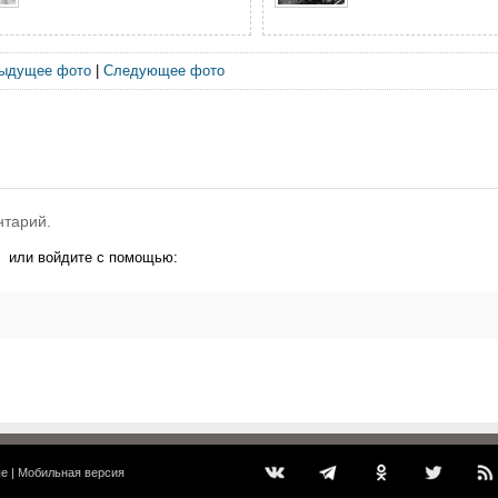
ыдущее фото
|
Следующее фото
нтарий.
или войдите с помощью:
ые
|
Мобильная версия