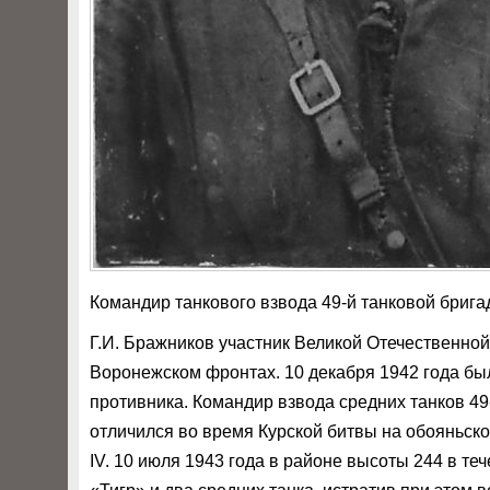
Командир танкового взвода 49-й танковой бриг
Г.И. Бражников участник Великой Отечественной
Воронежском фронтах. 10 декабря 1942 года был
противника. Командир взвода средних танков 49
отличился во время Курской битвы на обояньско
IV. 10 июля 1943 года в районе высоты 244 в те