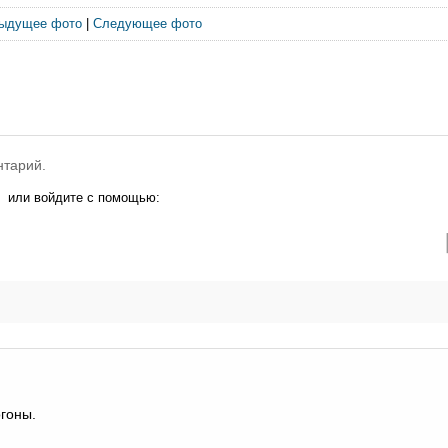
ыдущее фото
|
Следующее фото
нтарий.
или войдите с помощью:
гоны.