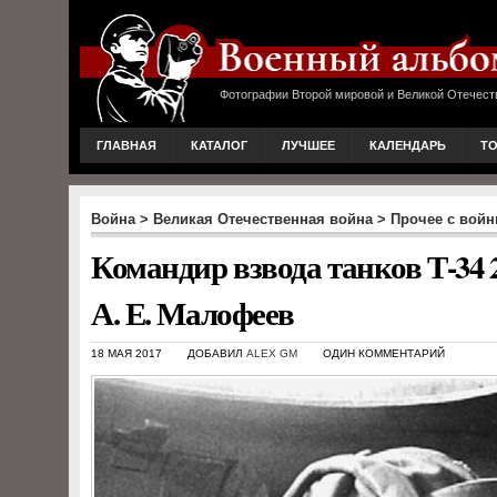
Фотографии Второй мировой и Великой Отечест
ГЛАВНАЯ
КАТАЛОГ
ЛУЧШЕЕ
КАЛЕНДАРЬ
Т
Война
>
Великая Отечественная война
>
Прочее с вой
Командир взвода танков Т-34 
А. Е. Малофеев
18 МАЯ 2017
ДОБАВИЛ
ALEX GM
ОДИН КОММЕНТАРИЙ