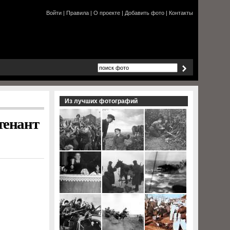
Войти
|
Правила
|
О проекте
|
Добавить фото
|
Контакты
Из лучших фотографий
тенант