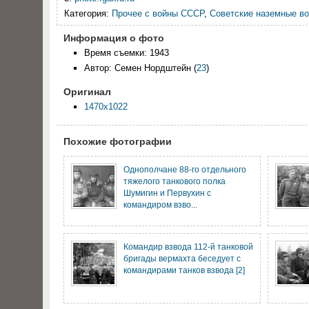
Категория:
Прочее с войны СССР
,
Советские наземные во
Информация о фото
Время съемки: 1943
Автор: Семен Нордштейн
(
23
)
Оригинал
1470x1022
Похожие фотографии
Однополчане 88-го отдельного
тяжелого танкового полка
Шумигин и Первухин с
командиром взво...
Командир взвода 112-й танковой
бригады вермахта беседует с
командирами танков взвода [2]