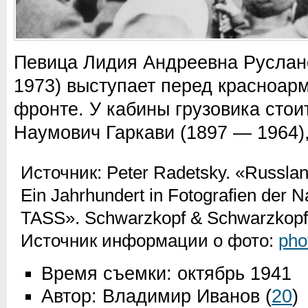
Певица Лидия Андреевна Руслан
1973) выступает перед красноа
фронте. У кабины грузовика сто
Наумович Гаркави (1897 — 1964),
Источник:
Peter Radetsky. «Russlan
Ein Jahrhundert in Fotografien der 
TASS». Schwarzkopf & Schwarzkopf V
Источник информации о фото:
pho
Время съемки: октябрь 1941
Автор: Владимир Иванов
(
20
)