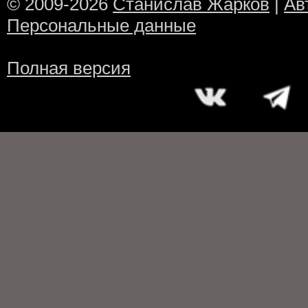
© 2009-2026
Станислав Жарков
|
Ав
Персональные данные
Полная версия