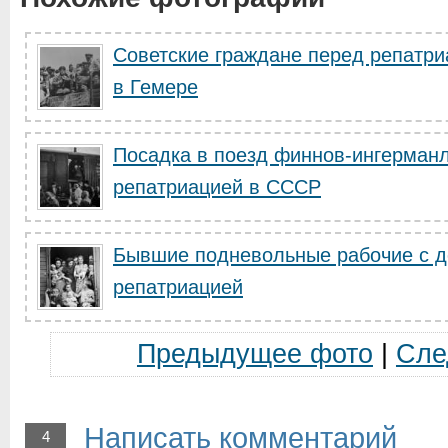
Советские граждане перед репатри
в Гемере
Посадка в поезд финнов-ингерман
репатриацией в СССР
Бывшие подневольные рабочие с де
репатриацией
Предыдущее фото
|
Сле
Написать комментарий
4