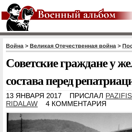
Война
>
Великая Отечественная война
>
По
Советские граждане у ж
состава перед репатриац
13 ЯНВАРЯ 2017
ПРИСЛАЛ
PAZIFI
RIDALAW
4 КОММЕНТАРИЯ