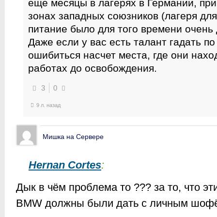
еще месяцы в лагерях в Германии, при
зонах западных союзников (лагеря дл
питание было для того времени очень
Даже если у вас есть талант гадать по
ошибиться насчет места, где они нах
работах до освобождения.
3
0
9 л. назад
Мишка на Сервере
Hernan Cortes
:
Дык в чём проблема то ??? за то, что э
BMW должны были дать с личным шоф