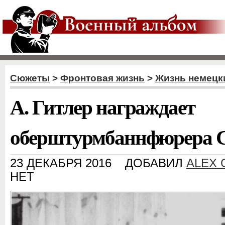
Сюжеты
>
Фронтовая жизнь
>
Жизнь немецк
А. Гитлер награждает
оберштурмбаннфюрера С
23 ДЕКАБРЯ 2016
ДОБАВИЛ
ALEX 
НЕТ