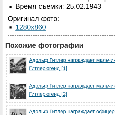
Время съемки: 25.02.1943
Оригинал фото:
1280x860
Похожие фотографии
Адольф Гитлер награждает мальчик
Гитлерюгенд [1]
Адольф Гитлер награждает мальчик
Гитлерюгенд [2]
Адольф Гитлер награждает офицер