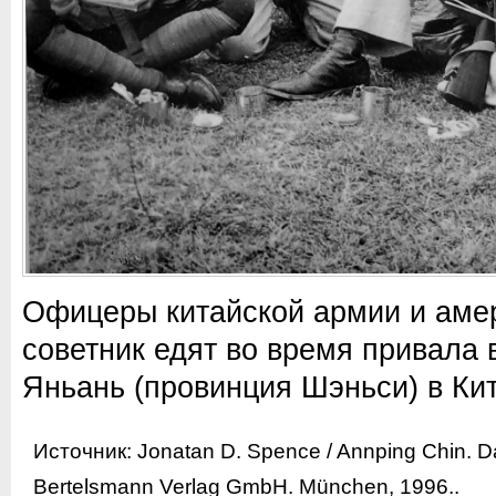
Офицеры китайской армии и аме
советник едят во время привала 
Яньань (провинция Шэньси) в Кит
Источник:
Jonatan D. Spence / Annping Chin. D
Bertelsmann Verlag GmbH. München, 1996.
.