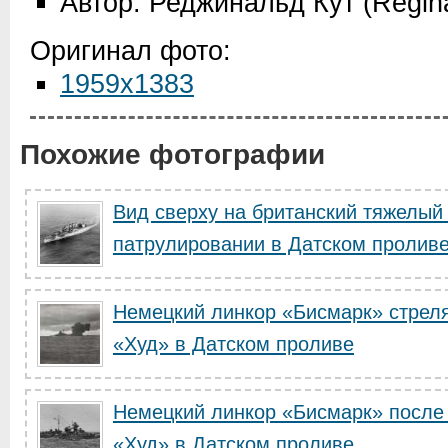
Автор: Реджинальд Кут (Regin
Оригинал фото:
1959x1383
Похожие фотографии
Вид сверху на британский тяжелы
патрулировании в Датском пролив
Немецкий линкор «Бисмарк» стреля
«Худ» в Датском проливе
Немецкий линкор «Бисмарк» после 
«Худ» в Датском проливе