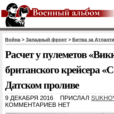
Война
>
Западный фронт
>
Битва за Атлант
Расчет у пулеметов «Вик
британского крейсера «
Датском проливе
9 ДЕКАБРЯ 2016
ПРИСЛАЛ
SUKHO
КОММЕНТАРИЕВ НЕТ