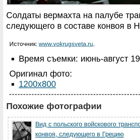
Солдаты вермахта на палубе тра
следующего в составе конвоя в 
Источник:
www.vokrugsveta.ru
.
Время съемки: июнь-август 1
Оригинал фото:
1200x800
Похожие фотографии
Вид с польского войскового трансп
конвоя, следующего в Грецию