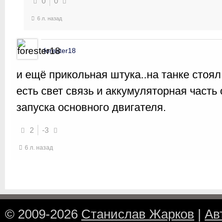
0
0
6 л. назад
forester18
и ещё прикольная штука..на танке стоя
есть свет связь и аккумуляторная часть
запуска основного двигателя.
2
-3
6 л. назад
© 2009-2026
Станислав Жарков
|
Ав