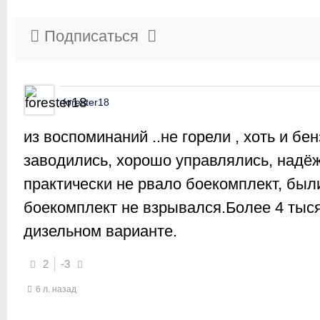
Подписаться
forester18
из воспоминаний ..не горели , хоть и бен
заводились, хорошо управлялись, надёж
практически не рвало боекомплект, были
боекомплект не взрывался.Более 4 тыс
дизельном варианте.
2
-3
6 л. назад