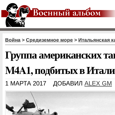
Война
>
Средиземное море
>
Итальянская к
Группа американских т
M4A1, подбитых в Италии
1 МАРТА 2017
ДОБАВИЛ
ALEX GM