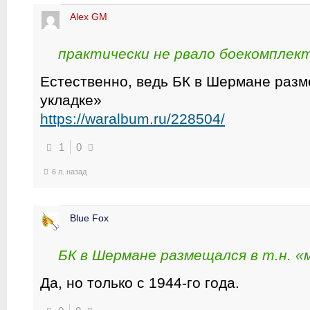
Alex GM
практически не рвало боекомплек
Естественно, ведь БК в Шермане разме
укладке»
https://waralbum.ru/228504/
1
0
6 л. назад
Blue Fox
БК в Шермане размещался в т.н. «
Да, но только с 1944-го года.