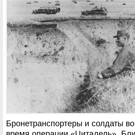
Бронетранспортеры и солдаты во
время операции «Цитадель». Бл