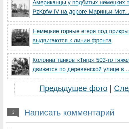
Американцы у подбитых немецких т
PzKpfw IV на дороге Мариньи-Мот..
Немецкие горные егеря под прикрыт
выдвигаются к линии фронта
Колонна танков «Тигр» 503-го тяже
движется по деревенской улице в ..
Предыдущее фото
|
Сле
Написать комментарий
3