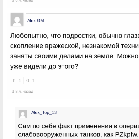
8 л. назад
Alex GM
Любопытно, что подростки, обычно гла
скопление вражеской, незнакомой техни
заняты своими делами на земле. Можно
уже видели до этого?
1
0
8 л. назад
Alex_Top_13
Сам по себе факт применения в операц
слабовооруженных танков, как PZkpfw. 