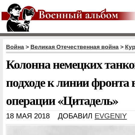
Война
>
Великая Отечественная война
>
Кур
Колонна немецких танков
подходе к линии фронта 
операции «Цитадель»
18 МАЯ 2018
ДОБАВИЛ
EVGENIY