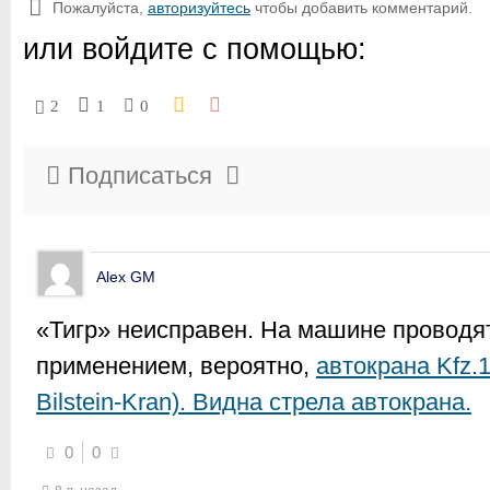
Пожалуйста,
авторизуйтесь
чтобы добавить комментарий.
или войдите с помощью:
2
1
0
Подписаться
Alex GM
«Тигр» неисправен. На машине проводя
применением, вероятно,
автокрана Kfz.
Bilstein-Kran). Видна стрела автокрана.
0
0