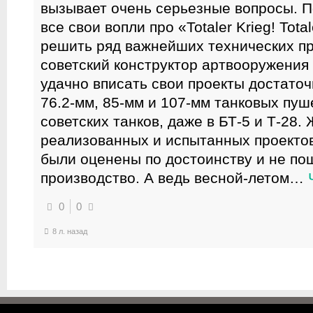
вызывает очень серьезные вопросы. П
все свои вопли про «Totaler Krieg! Total
решить ряд важнейших технических пр
советский конструктор артвооружения 
удачно вписать свои проекты достат
76.2-мм, 85-мм и 107-мм танковых пу
советских танков, даже в БТ-5 и Т-28.
реализованных и испытанных проектов 
были оценены по достоинству и не по
производство. А ведь весной-летом
…
0
0
8 л. назад