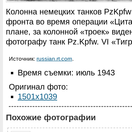
Колонна немецких танков PzKpfw 
фронта во время операции «Цит
плане, за колонной «троек» виде
фотографу танк Pz.Kpfw. VI «Тигр
Источник:
russian.rt.com
.
Время съемки: июль 1943
Оригинал фото:
1501x1039
Похожие фотографии