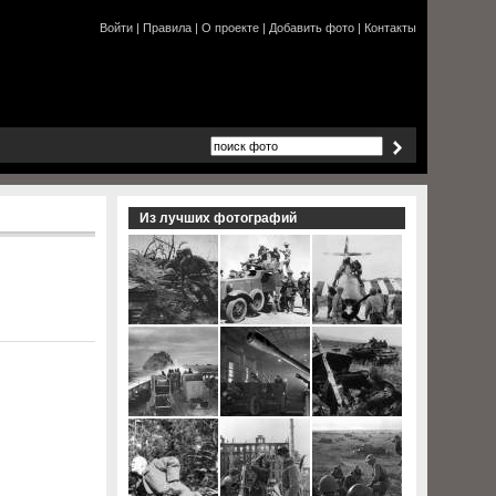
Войти
|
Правила
|
О проекте
|
Добавить фото
|
Контакты
Из лучших фотографий