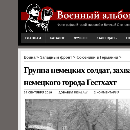
Фотографии Второй мировой и Великой Отечест
ГЛАВНАЯ
КАТАЛОГ
ЛУЧШЕЕ
КАЛЕНДАРЬ
Т
Война
>
Западный фронт
>
Союзники в Германии
>
Группа немецких солдат, зах
немецкого города Гестхахт
24 СЕНТЯБРЯ 2016
ДОБАВИЛ
RIDALAW
2 КОММЕНТАРИЯ