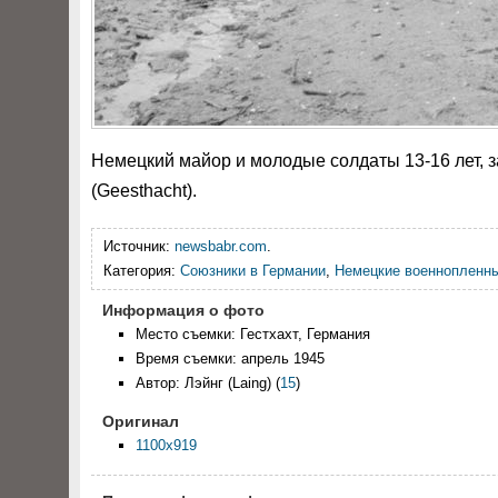
Немецкий майор и молодые солдаты 13-16 лет, 
(Geesthacht).
Источник:
newsbabr.com
.
Категория:
Союзники в Германии
,
Немецкие военнопленн
Информация о фото
Место съемки: Гестхахт, Германия
Время съемки: апрель 1945
Автор: Лэйнг (Laing)
(
15
)
Оригинал
1100x919