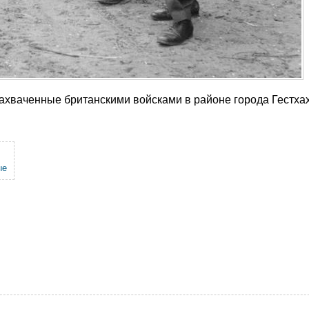
захваченные британскими войсками в районе города Гестха
ые