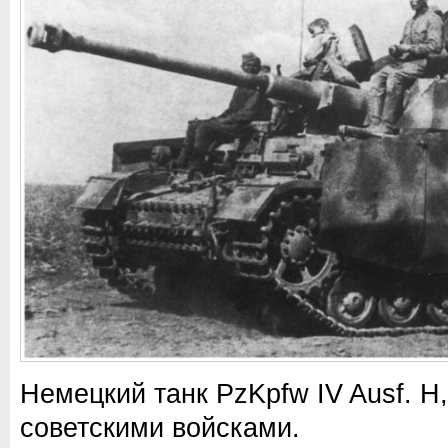
Немецкий танк PzKpfw IV Ausf. Н
советскими войсками.