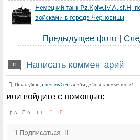
Немецкий танк Pz.Kpfw.IV Ausf.H, 
войсками в городе Черновицы
Предыдущее фото
|
Сле
Написать комментарий
8
Пожалуйста,
авторизуйтесь
чтобы добавить комментарий.
или войдите с помощью:
8
0
1
Подписаться