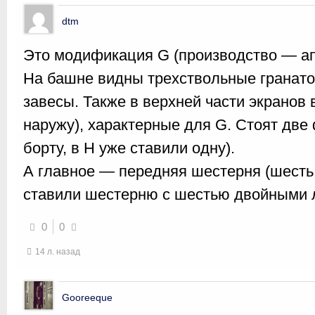
dtm
Это модификация G (производство — ап
На башне видны трехствольные гранат
завесы. Также в верхней части экранов
наружу), характерные для G. Стоят две
борту, в H уже ставили одну).
А главное — передняя шестерня (шесть 
ставили шестерню с шестью двойными 
0
0
14 л. назад
Gooreeque