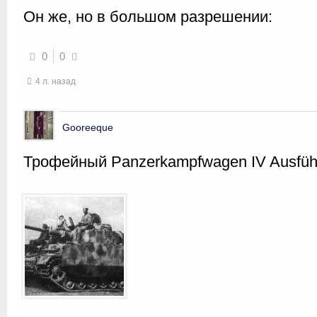
Он же, но в большом разрешении:
0
0
4 л. назад
Gooreeque
Трофейный Panzerkampfwagen IV Ausfü