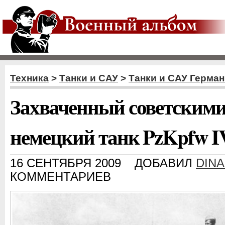
Техника
>
Танки и САУ
>
Танки и САУ Герма
Захваченный советским
немецкий танк PzKpfw IV
16 СЕНТЯБРЯ 2009
ДОБАВИЛ
DINA
КОММЕНТАРИЕВ