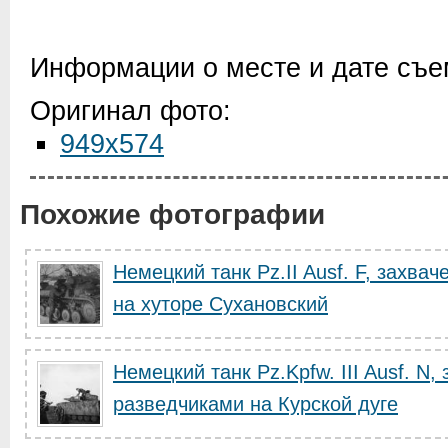
Информации о месте и дате съем
Оригинал фото:
949x574
Похожие фотографии
Немецкий танк Pz.II Ausf. F, захва
на хуторе Сухановский
Немецкий танк Pz.Kpfw. III Ausf. N
разведчиками на Курской дуге