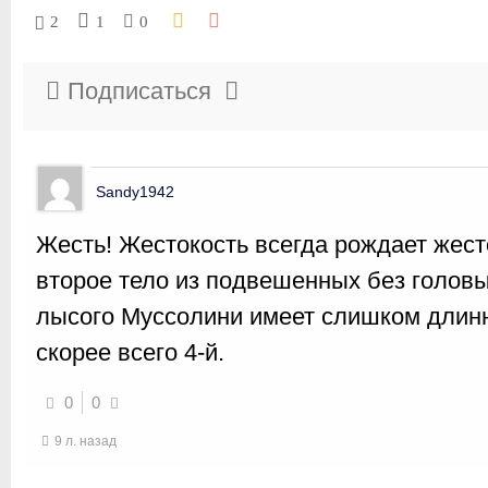
2
1
0
Подписаться
Sandy1942
Жесть! Жестокость всегда рождает жест
второе тело из подвешенных без головы,
лысого Муссолини имеет слишком длин
скорее всего 4-й.
0
0
9 л. назад