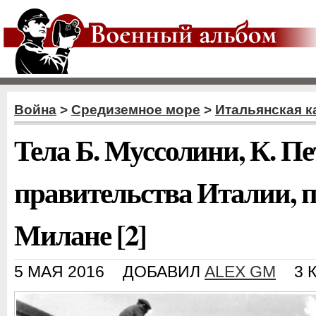
Война
>
Средиземное море
>
Итальянская к
Тела Б. Муссолини, К. П
правительства Италии, 
Милане [2]
5 МАЯ 2016
ДОБАВИЛ
ALEX GM
3 