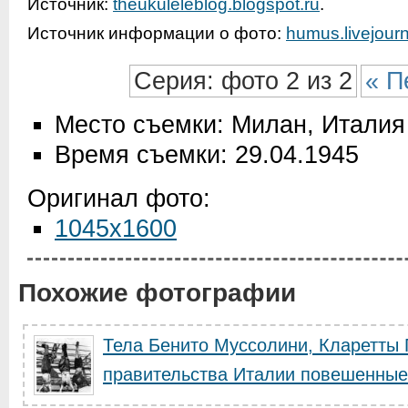
Источник:
theukuleleblog.blogspot.ru
.
Источник информации о фото:
humus.livejour
Серия: фото 2 из 2
« П
Место съемки: Милан, Италия
Время съемки: 29.04.1945
Оригинал фото:
1045x1600
Похожие фотографии
Тела Бенито Муссолини, Кларетты 
правительства Италии повешенные 