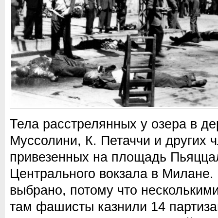
Тела расстрелянных у озера в де
Муссолини, К. Петаччи и других 
привезенных на площадь Пьяцца
Центрального вокзала в Милане.
выбрано, потому что нескольким
там фашисты казнили 14 партиза