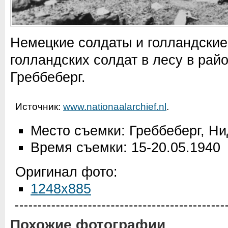
Немецкие солдаты и голландские
голландских солдат в лесу в рай
Греббеберг.
Источник:
www.nationaalarchief.nl
.
Место съемки: Греббеберг, Н
Время съемки: 15-20.05.1940
Оригинал фото:
1248x885
Похожие фотографии