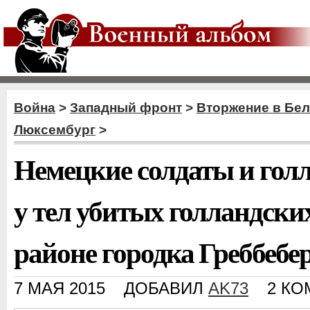
Война
>
Западный фронт
>
Вторжение в Бе
Люксембург
>
Немецкие солдаты и гол
у тел убитых голландских
районе городка Греббебе
7 МАЯ 2015
ДОБАВИЛ
AK73
2 К