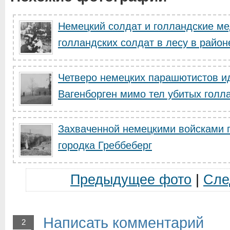
Немецкий солдат и голландские ме
голландских солдат в лесу в районе
Четверо немецких парашютистов ид
Вагенборген мимо тел убитых голла
Захваченной немецкими войсками 
городка Греббеберг
Предыдущее фото
|
Сле
Написать комментарий
2