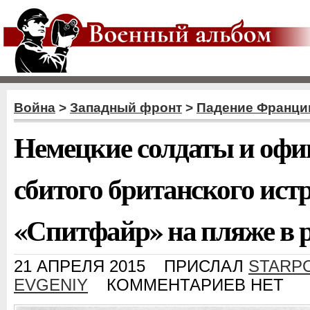
Война
>
Западный фронт
>
Падение Франци
Немецкие солдаты и офи
сбитого британского ист
«Спитфайр» на пляже в 
21 АПРЕЛЯ 2015
ПРИСЛАЛ
STARP
EVGENIY
КОММЕНТАРИЕВ НЕТ