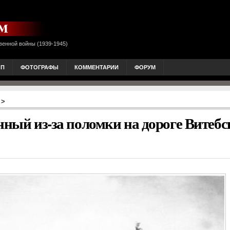
венной войны (1939-1945)
ОП
ФОТОГРАФЫ
КОММЕНТАРИИ
ФОРУМ
>
нный из-за поломки на дороге Витеб