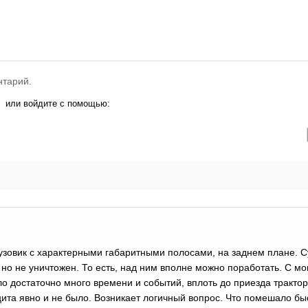
нтарий.
или войдите с помощью:
узовик с характерными габаритными полосами, на заднем плане. С
 но не уничтожен. То есть, над ним вполне можно поработать. С м
 достаточно много времени и событий, вплоть до приезда трактор
та явно и не было. Возникает логичный вопрос. Что помешало бы