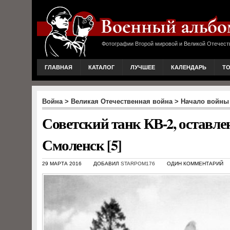
Фотографии Второй мировой и Великой Отечест
ГЛАВНАЯ
КАТАЛОГ
ЛУЧШЕЕ
КАЛЕНДАРЬ
Т
Война
>
Великая Отечественная война
>
Начало войны
Советский танк КВ-2, оставле
Смоленск [5]
29 МАРТА 2016
ДОБАВИЛ
STARPOM176
ОДИН КОММЕНТАРИЙ