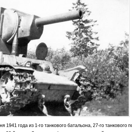
 1941 года из 1-го танкового батальона, 27-го танкового п