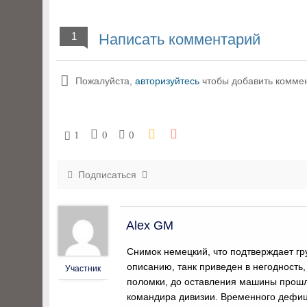
1
Написать комментарий
Пожалуйста,
авторизуйтесь
чтобы добавить комме
1
0
0
Подписаться
Alex GM
Снимок немецкий, что подтверждает гр
описанию, танк приведен в негодность,
Участник
поломки, до оставления машины прошло
командира дивизии. Временного дефици