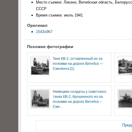
Место съемки: Лиозно, Витебская область, Белорусс
СССР
Время съемки: июль 1941
Оригинал
1543x967
Похожие фотографии
Танк КВ-2, оставленный из-за
поломки на дороге Витебск —
Смоленск [1]
Немецкие солдаты у советского
танка КВ-2, брошенного из-за
поломки на дороге Витебск –
Смо...
Пред