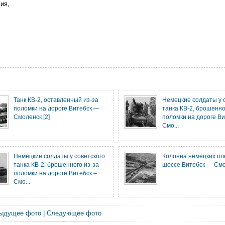
ия,
Танк КВ-2, оставленный из-за
Немецкие солдаты у 
поломки на дороге Витебск —
танка КВ-2, брошенно
Смоленск [2]
поломки на дороге Ви
Смо...
Немецкие солдаты у советского
Колонна немецких пл
танка КВ-2, брошенного из-за
шоссе Витебск — См
поломки на дороге Витебск –
Смо...
ыдущее фото
|
Следующее фото