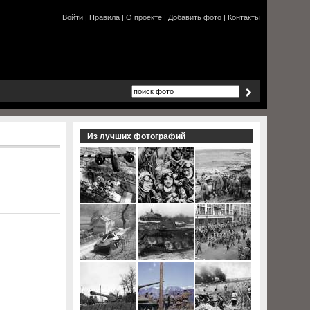
Войти
|
Правила
|
О проекте
|
Добавить фото
|
Контакты
Из лучших фотографий