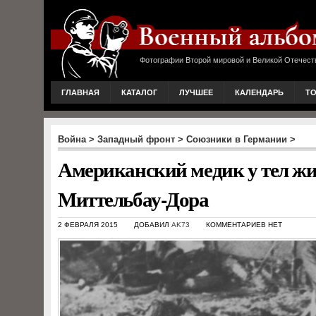
Фотографии Второй мировой и Великой Отечест
ГЛАВНАЯ
КАТАЛОГ
ЛУЧШЕЕ
КАЛЕНДАРЬ
Т
Война
>
Западный фронт
>
Союзники в Германии
>
Американский медик у тел ж
Миттельбау-Дора
2 ФЕВРАЛЯ 2015
ДОБАВИЛ
AK73
КОММЕНТАРИЕВ НЕТ