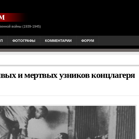
венной войны (1939-1945)
ОП
ФОТОГРАФЫ
КОММЕНТАРИИ
ФОРУМ
ивых и мертвых узников концлагеря