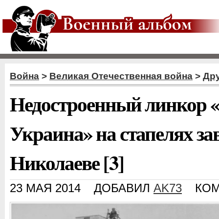
Война
>
Великая Отечественная война
>
Дру
Недостроенный линкор 
Украина» на стапелях за
Николаеве [3]
23 МАЯ 2014
ДОБАВИЛ
AK73
КОМ