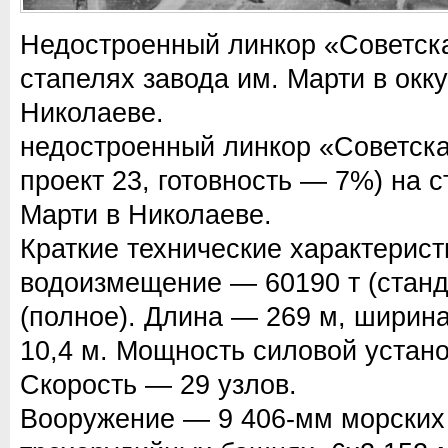
Недостроенный линкор «Советск
стапелях завода им. Марти в ок
Николаеве.
недостроенный линкор «Советска
проект 23, готовность — 7%) на с
Марти в Николаеве.
Краткие технические характерист
водоизмещение — 60190 т (станда
(полное). Длина — 269 м, ширин
10,4 м. Мощность силовой устано
Скорость — 29 узлов.
Вооружение — 9 406-мм морски