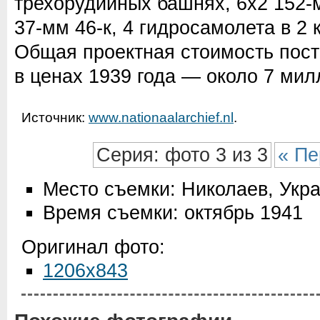
трехорудийных башнях, 6х2 152-м
37-мм 46-к, 4 гидросамолета в 2 
Общая проектная стоимость пост
в ценах 1939 года — около 7 мил
Источник:
www.nationaalarchief.nl
.
Серия: фото 3 из 3
« Пе
Место съемки: Николаев, Укр
Время съемки: октябрь 1941
Оригинал фото:
1206x843