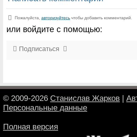
Пожалуйста,
авторизуйтесь
чтобы добавить комментарий.
или войдите с помощью:
Подписаться
© 2009-2026
Станислав Жарков
|
Ав
Персональные данные
Полная версия