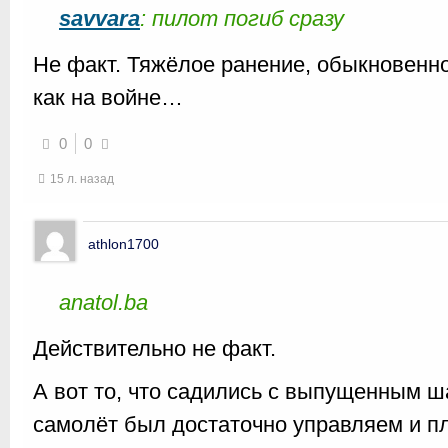
savvara
: пилот погиб сразу
Не факт. Тяжёлое ранение, обыкновенно
как на войне…
0
0
15 л. назад
athlon1700
anatol.ba
Действительно не факт.
А вот то, что садились с выпущенным ша
самолёт был достаточно управляем и п