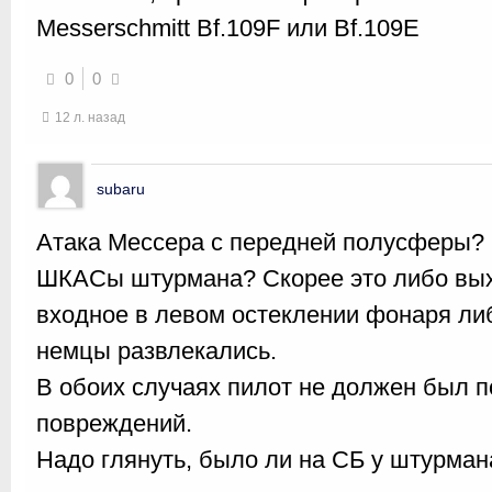
Messerschmitt Bf.109F или Bf.109E
0
0
12 л. назад
subaru
Атака Мессера с передней полусферы?
ШКАСы штурмана? Скорее это либо вых
входное в левом остеклении фонаря ли
немцы развлекались.
В обоих случаях пилот не должен был 
повреждений.
Надо глянуть, было ли на СБ у штурман