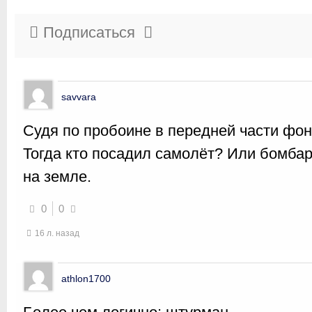
Подписаться
savvara
Судя по пробоине в передней части фона
Тогда кто посадил самолёт? Или бомба
на земле.
0
0
16 л. назад
athlon1700