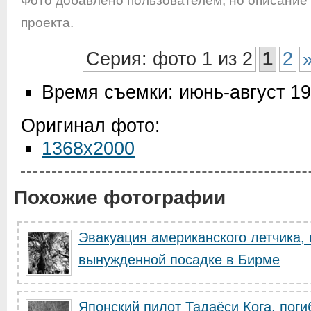
Фото добавлено пользователем, но описание
проекта.
Серия: фото 1 из 2
1
2
Время съемки: июнь-август 1
Оригинал фото:
1368x2000
Похожие фотографии
Эвакуация американского летчика,
вынужденной посадке в Бирме
Японский пилот Тадаёси Кога, пог