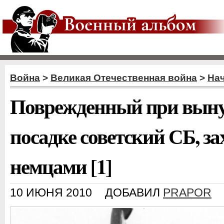
Война
>
Великая Отечественная война
>
На
Поврежденный при вын
посадке советский СБ, з
немцами [1]
10 ИЮНЯ 2010
ДОБАВИЛ
PRAPOR