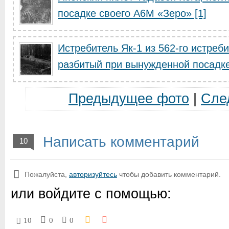
посадке своего А6М «Зеро» [1]
Истребитель Як-1 из 562-го истреб
разбитый при вынужденной посадк
Предыдущее фото
|
Сле
Написать комментарий
10
Пожалуйста,
авторизуйтесь
чтобы добавить комментарий.
или войдите с помощью:
10
0
0