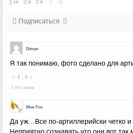
10
0
0
Подписаться
Diman
Я так понимаю, фото сделано для арт
0
0
16 л. назад
Blue Fox
Да уж…Все по-артиллерийски четко и
Неприятно сознавать что они вот так