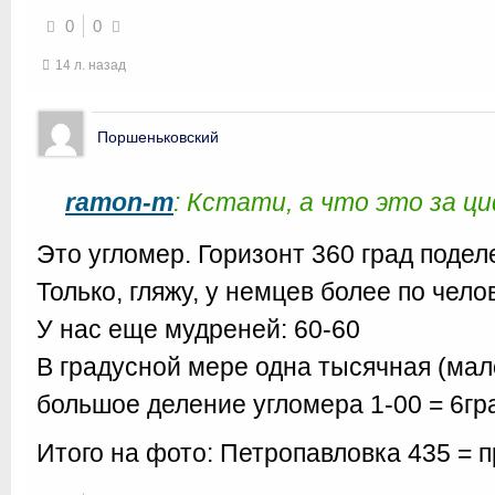
0
0
14 л. назад
Поршеньковский
ramon-m
: Кстати, а что это за ц
Это угломер. Горизонт 360 град подел
Только, гляжу, у немцев более по чел
У нас еще мудреней: 60-60
В градусной мере одна тысячная (малое
большое деление угломера 1-00 = 6гр
Итого на фото: Петропавловка 435 = 