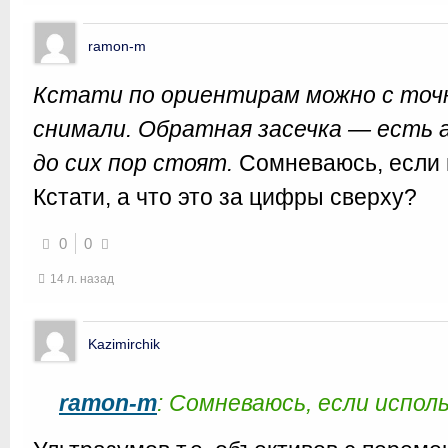
ramon-m
Кстати по ориентирам можно с точ
снимали. Обратная засечка — есть 
до сих пор стоят.
Сомневаюсь, если 
Кстати, а что это за цифры сверху?
0
0
14 л. назад
Kazimirchik
ramon-m
: Сомневаюсь, если испол