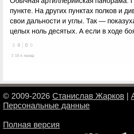
Обычная артиллерийская панорама. 
пункте. На других пунктах полков и д
свои дальности и углы. Так — показу
целых ноль десятых. А если в ходе б
0
0
10 л. назад
© 2009-2026
Станислав Жарков
|
Персональные данные
Полная версия