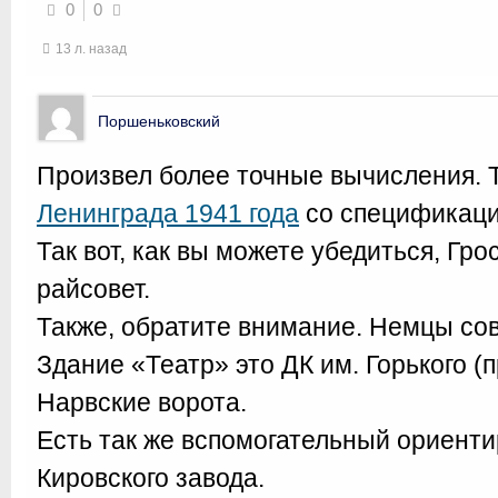
0
0
13 л. назад
Поршеньковский
Произвел более точные вычисления. 
Ленинграда 1941 года
со спецификаци
Так вот, как вы можете убедиться, Гр
райсовет.
Также, обратите внимание. Немцы со
Здание «Театр» это ДК им. Горького (п
Нарвские ворота.
Есть так же вспомогательный ориент
Кировского завода.