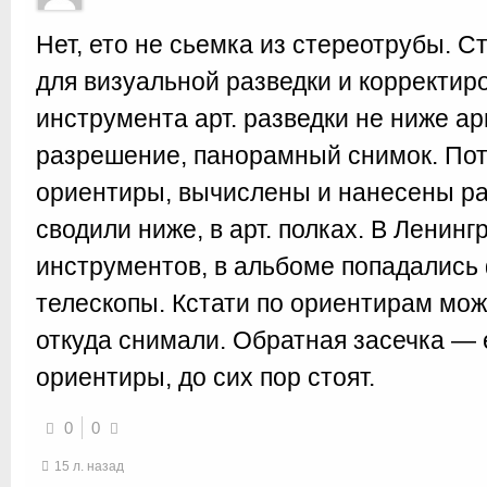
Нет, ето не сьемка из стереотрубы. С
для визуальной разведки и корректиро
инструмента арт. разведки не ниже а
разрешение, панорамный снимок. По
ориентиры, вычислены и нанесены ра
сводили ниже, в арт. полках. В Ленин
инструментов, в альбоме попадались
телескопы. Кстати по ориентирам мож
откуда снимали. Обратная засечка — 
ориентиры, до сих пор стоят.
0
0
15 л. назад