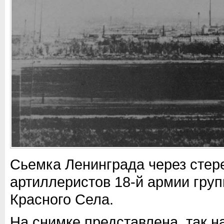
Сьемка Ленинграда через стер
артиллеристов 18-й армии гру
Красного Села.
На снимке представлена, так 