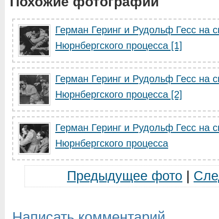
Похожие фотографии
Герман Геринг и Рудольф Гесс на 
Нюрнбергского процесса [1]
Герман Геринг и Рудольф Гесс на 
Нюрнбергского процесса [2]
Герман Геринг и Рудольф Гесс на 
Нюрнбергского процесса
Предыдущее фото
|
Сле
Написать комментарий