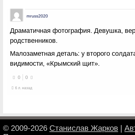
mruss2020
Драматичная фотография. Девушка, веро
родственников.
Малозаметная деталь: у второго солдата
видимости, «Крымский щит».
0
0
6 л. назад
© 2009-2026
Станислав Жарков
|
Ав