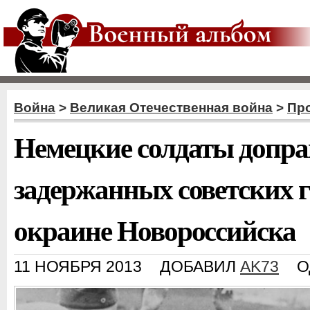
Война
>
Великая Отечественная война
>
Пр
Немецкие солдаты допр
задержанных советских 
окраине Новороссийска
11 НОЯБРЯ 2013
ДОБАВИЛ
AK73
О