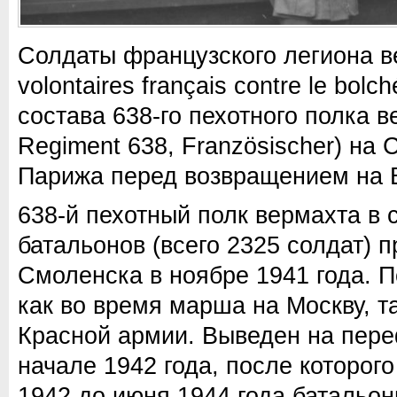
Солдаты французского легиона в
volontaires français contre le bol
состава 638-го пехотного полка ве
Regiment 638, Französischer) на
Парижа перед возвращением на 
638-й пехотный полк вермахта в 
батальонов (всего 2325 солдат) 
Смоленска в ноябре 1941 года. 
как во время марша на Москву, та
Красной армии. Выведен на пер
начале 1942 года, после которого
1942 до июня 1944 года батальон