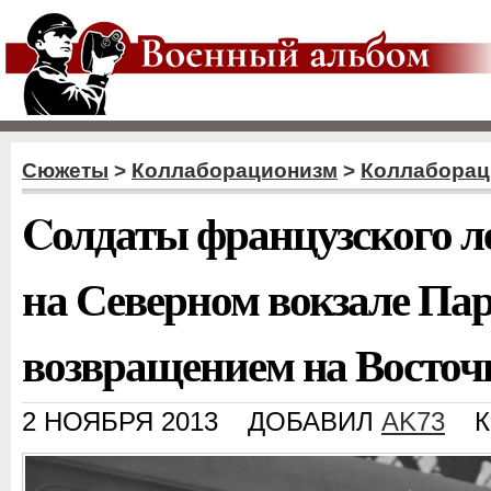
Сюжеты
>
Коллаборационизм
>
Коллаборац
Cолдаты французского л
на Северном вокзале Па
возвращением на Восто
2 НОЯБРЯ 2013
ДОБАВИЛ
AK73