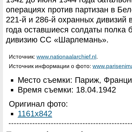
операциях против партизан в Бел
221-й и 286-й охранных дивизий 
года оставшиеся солдаты полка 
дивизию СС «Шарлемань».
Источник:
www.nationaalarchief.nl
.
Источник информации о фото:
www.parisenima
Место съемки: Париж, Франц
Время съемки: 18.04.1942
Оригинал фото:
1161x842