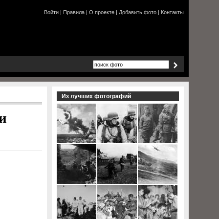
Войти
|
Правила
|
О проекте
|
Добавить фото
|
Контакты
Из лучших фотографий
и