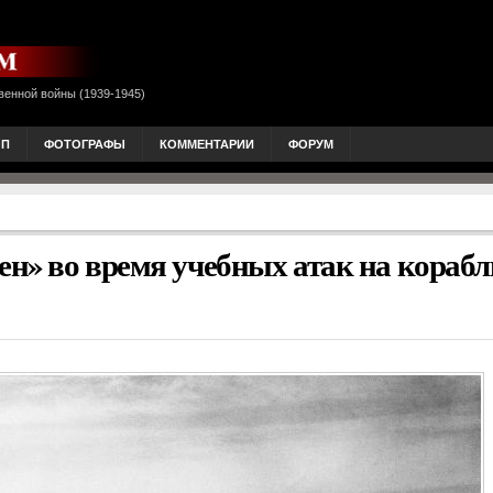
венной войны (1939-1945)
ОП
ФОТОГРАФЫ
КОММЕНТАРИИ
ФОРУМ
н» во время учебных атак на корабл