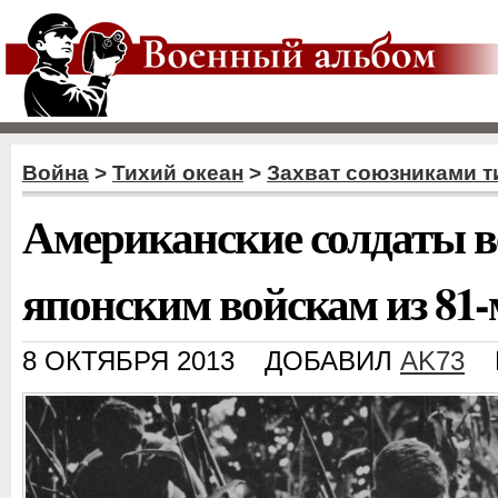
Война
>
Тихий океан
>
Захват союзниками т
Американские солдаты ве
японским войскам из 81
8 ОКТЯБРЯ 2013
ДОБАВИЛ
AK73