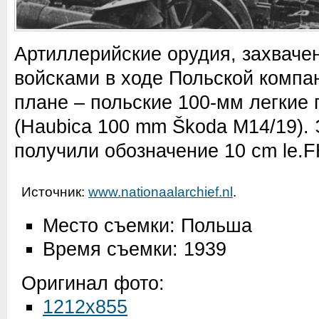
Артиллерийские орудия, захвач
войсками в ходе Польской компа
плане – польские 100-мм легкие 
(Haubica 100 mm Škoda M14/19). 
получили обозначение 10 cm le.FH
Источник:
www.nationaalarchief.nl
.
Место съемки: Польша
Время съемки: 1939
Оригинал фото:
1212x855