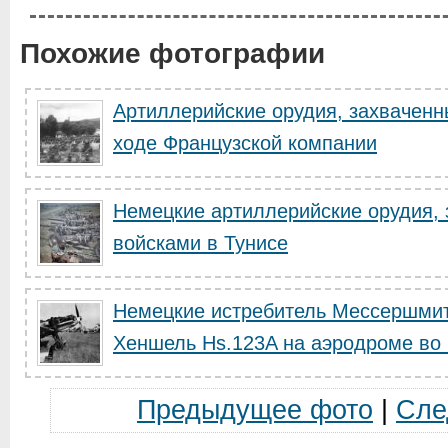
Похожие фотографии
Артиллерийские орудия, захвачен
ходе Французской компании
Немецкие артиллерийские орудия,
войсками в Тунисе
Немецкие истребитель Мессершмит
Хеншель Hs.123A на аэродроме во в
Предыдущее фото
|
Сле