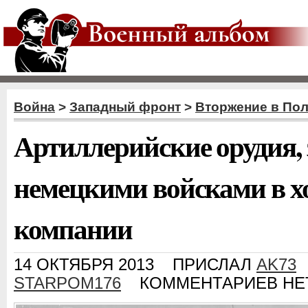
Война
>
Западный фронт
>
Вторжение в По
Артиллерийские орудия,
немецкими войсками в х
компании
14 ОКТЯБРЯ 2013
ПРИСЛАЛ
AK73
STARPOM176
КОММЕНТАРИЕВ НЕ