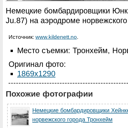
Немецкие бомбардировщики Юнке
Ju.87) на аэродроме норвежского
Источник:
www.kildenett.no
.
Место съемки: Тронхейм, Нор
Оригинал фото:
1869x1290
Похожие фотографии
Немецкие бомбардировщики Хейнке
норвежского города Тронхейм