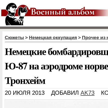
Сюжеты
>
Немецкая оккупация
>
Прочее из 
Немецкие бомбардиров
Ю-87 на аэродроме норве
Тронхейм
20 ИЮЛЯ 2013
ДОБАВИЛ
AK73
К