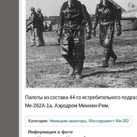
Пилоты из состава 44-го истребительного подра
Me-262A-1a. Аэродром Мюнхен-Рим.
Категория:
Немецкие авиаторы
,
Мессершмитт Me-262
Информация о фото