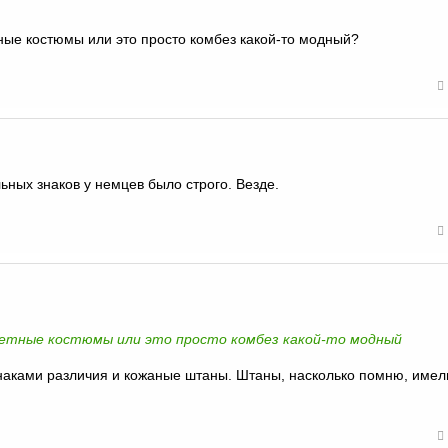
ные костюмы или это просто комбез какой-то модный?
ных знаков у немцев было строго. Везде.
летные костюмы или это просто комбез какой-то модный
знаками различия и кожаные штаны. Штаны, насколько помню, имел