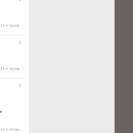
13 л. назад
13 л. назад
и
13 л. назад