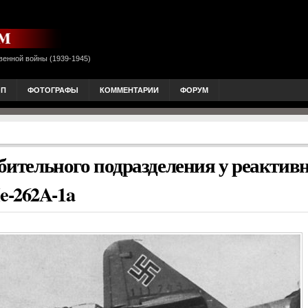
венной войны (1939-1945)
ОП
ФОТОГРАФЫ
КОММЕНТАРИИ
ФОРУМ
ебительного подразделения у реактив
-262A-1a