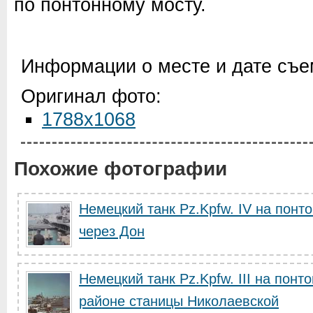
по понтонному мосту.
Информации о месте и дате съем
Оригинал фото:
1788x1068
Похожие фотографии
Немецкий танк Pz.Kpfw. IV на понт
через Дон
Немецкий танк Pz.Kpfw. III на понт
районе станицы Николаевской