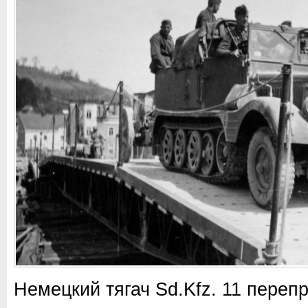
Немецкий тягач Sd.Kfz. 11 переп