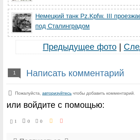
Немецкий танк Pz.Kpfw. III проезж
под Сталинградом
Предыдущее фото
|
Сле
Написать комментарий
1
Пожалуйста,
авторизуйтесь
чтобы добавить комментарий.
или войдите с помощью:
1
0
0