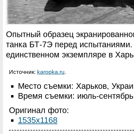
Опытный образец экранированного
танка БТ-7Э перед испытаниями.
единственном экземпляре в Харь
Источник:
karopka.ru
.
Место съемки: Харьков, Укра
Время съемки: июль-сентябрь
Оригинал фото:
1535x1168