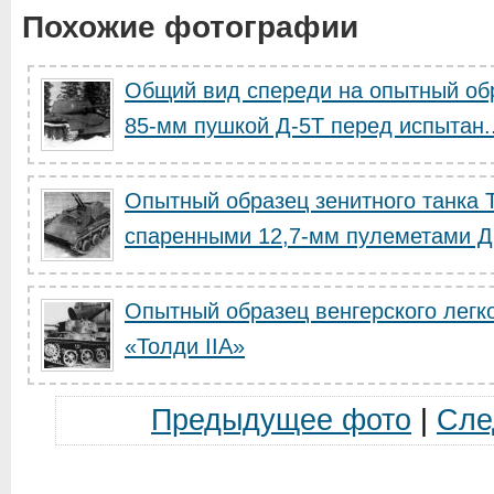
Похожие фотографии
Общий вид спереди на опытный обр
85-мм пушкой Д-5Т перед испытан..
Опытный образец зенитного танка 
спаренными 12,7-мм пулеметами Д
Опытный образец венгерского легко
«Толди IIA»
Предыдущее фото
|
Сле