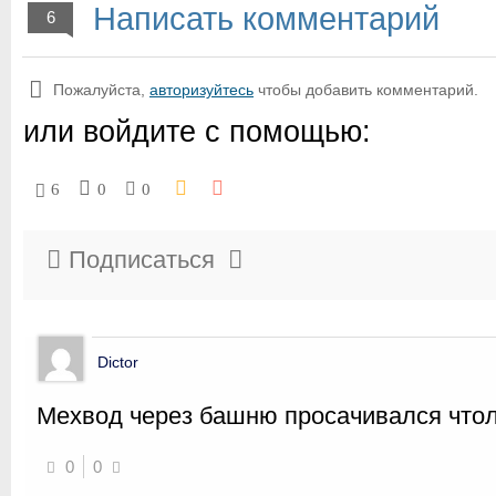
Написать комментарий
6
Пожалуйста,
авторизуйтесь
чтобы добавить комментарий.
или войдите с помощью:
6
0
0
Подписаться
Dictor
Мехвод через башню просачивался что
0
0