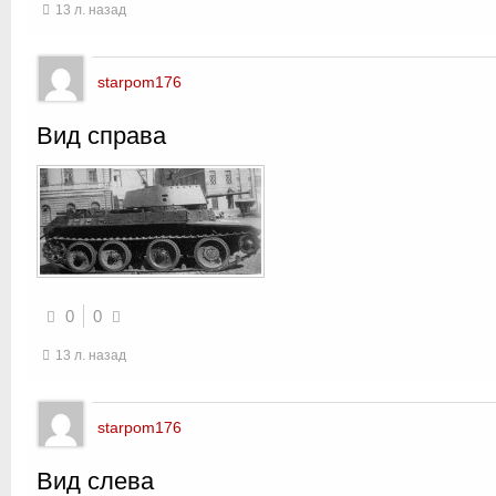
13 л. назад
starpom176
Вид справа
0
0
13 л. назад
starpom176
Вид слева