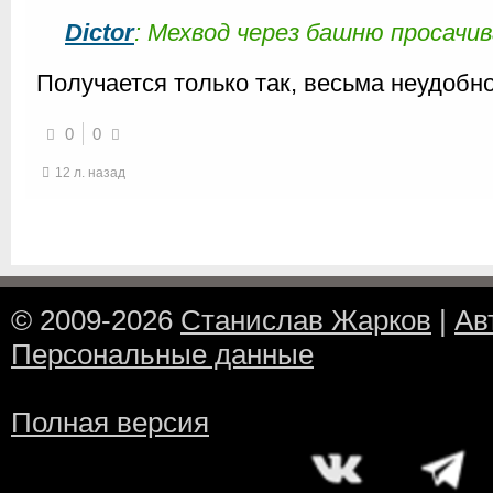
Dictor
: Мехвод через башню просачи
Получается только так, весьма неудобно
0
0
12 л. назад
© 2009-2026
Станислав Жарков
|
Ав
Персональные данные
Полная версия