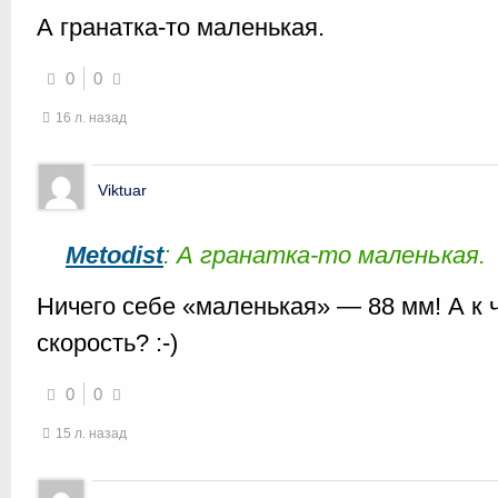
А гранатка-то маленькая.
0
0
16 л. назад
Viktuar
Metodist
: А гранатка-то маленькая.
Ничего себе «маленькая» — 88 мм! А к 
скорость? :-)
0
0
15 л. назад