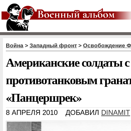
Война
>
Западный фронт
>
Освобождение 
Американские солдаты с
противотанковым грана
«Панцершрек»
8 АПРЕЛЯ 2010
ДОБАВИЛ
DINAMIT