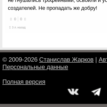
не гнушались трофейными, освоили и у
создателей. Не пропадать же добру!
0
0
3 л. назад
© 2009-2026
Станислав Жарков
|
Ав
Персональные данные
Полная версия