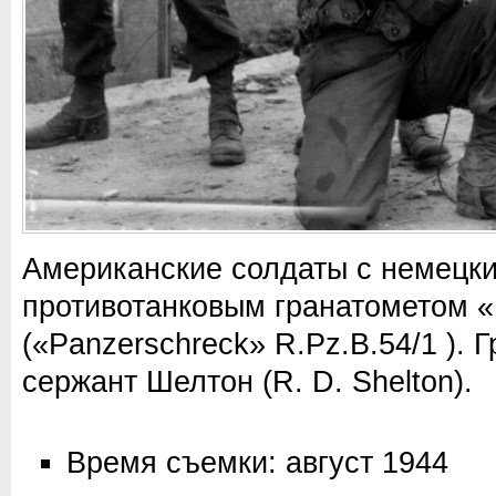
Американские солдаты с немецк
противотанковым гранатометом 
(«Panzerschreck» R.Pz.B.54/1 ). 
сержант Шелтон (R. D. Shelton).
Время съемки: август 1944