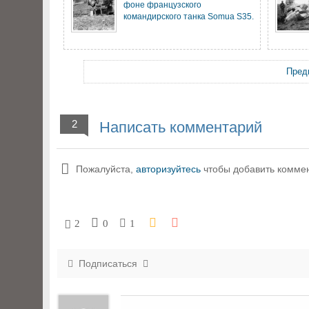
фоне французского
командирского танка Somua S35.
Пред
2
Написать комментарий
Пожалуйста,
авторизуйтесь
чтобы добавить комме
2
0
1
Подписаться