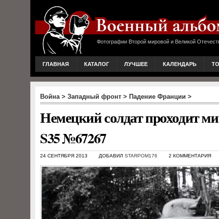
Фотографии Второй мировой и Великой Отечест
ГЛАВНАЯ
КАТАЛОГ
ЛУЧШЕЕ
КАЛЕНДАРЬ
Т
Война
>
Западный фронт
>
Падение Франции
>
Немецкий солдат проходит ми
S35 №67267
24 СЕНТЯБРЯ 2013
ДОБАВИЛ
STARPOM176
2 КОММЕНТАРИЯ