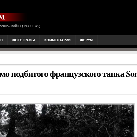
венной войны (1939-1945)
ОП
ФОТОГРАФЫ
КОММЕНТАРИИ
ФОРУМ
мо подбитого французского танка S