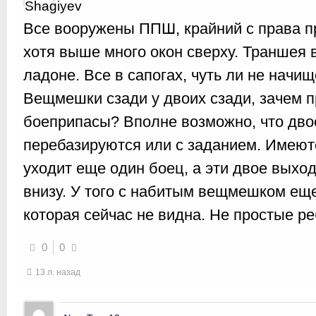
Все вооружены ППШ, крайний с права п
хотя выше много окон сверху. Траншея в
ладоне. Все в сапогах, чуть ли не начищ
Вещмешки сзади у двоих сзади, зачем п
боеприпасы? Вполне возможно, что дво
перебазируются или с заданием. Имеют
уходит еще один боец, а эти двое выхо
внизу. У того с набитым вещмешком еще
которая сейчас не видна. Не простые р
0
0
13 л. назад