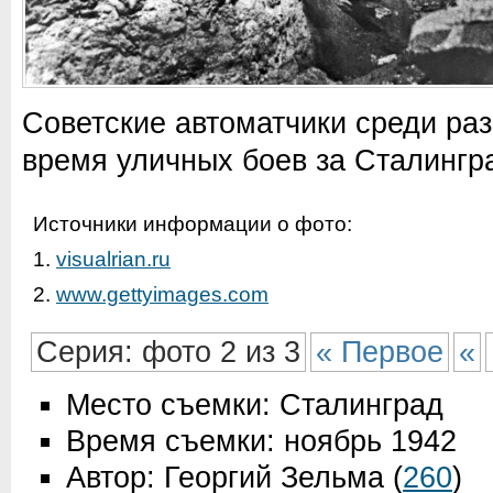
Советские автоматчики среди ра
время уличных боев за Сталингр
Источники информации о фото:
1.
visualrian.ru
2.
www.gettyimages.com
Серия: фото 2 из 3
« Первое
«
Место съемки: Сталинград
Время съемки: ноябрь 1942
Автор: Георгий Зельма
(
260
)