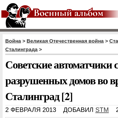
Война
>
Великая Отечественная война
>
Ст
Сталинграда
>
Советские автоматчики 
разрушенных домов во вр
Сталинград [2]
2 ФЕВРАЛЯ 2013
ДОБАВИЛ
STM