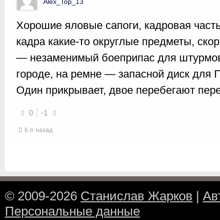
Alex_Top_13
Хорошие яловые сапоги, кадровая част
кадра какие-то округлые предметы, скор
— незаменимый боеприпас для штурмов
городе, на ремне — запасной диск для 
Один прикрывает, двое перебегают пер
0
-1
6 л. назад
© 2009-2026
Станислав Жарков
|
Ав
Персональные данные