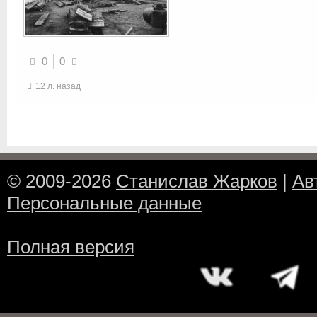
0
0
12 л. назад
© 2009-2026
Станислав Жарков
|
Ав
Персональные данные
Полная версия