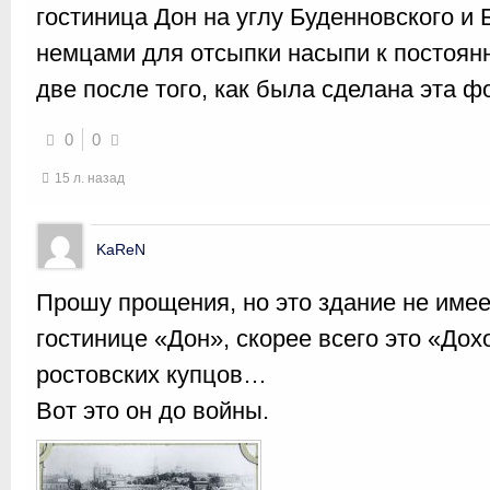
гостиница Дон на углу Буденновского и
немцами для отсыпки насыпи к постоян
две после того, как была сделана эта ф
0
0
15 л. назад
KaReN
Прошу прощения, но это здание не имее
гостинице «Дон», скорее всего это «До
ростовских купцов…
Вот это он до войны.