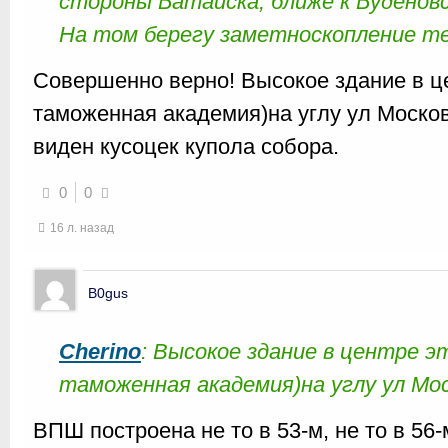
стороны Батайска, ближе к Буденов
На том берегу заметноскопление техн
Совершенно верно! Высокое здание в 
таможенная академия)на углу ул Моско
виден кусоцек купола собора.
0
0
16 л. назад
B0gus
Cherino
: Высокое здание в центре 
таможенная академия)на углу ул Мос
ВПШ построена не то в 53-м, не то в 56