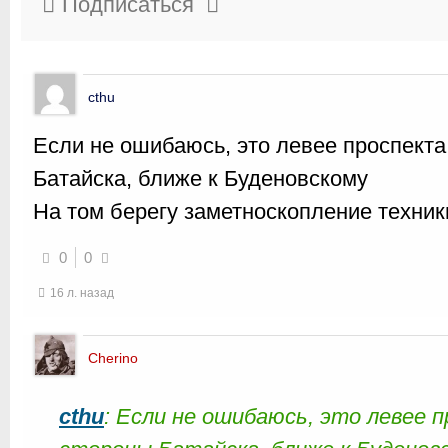
Подписаться
cthu
Если не ошибаюсь, это левее проспект
Батайска, ближе к Буденовскому
На том берегу заметноскопление техники,
0
0
16 л. назад
Cherino
cthu
: Если не ошибаюсь, это левее 