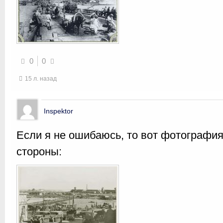
0
0
15 л. назад
Inspektor
Если я не ошибаюсь, то вот фотография
стороны: