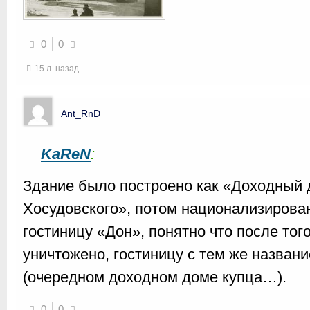
0
0
15 л. назад
Ant_RnD
KaReN
:
Здание было построено как «Доходный 
Хосудовского», потом национализирова
гостиницу «Дон», понятно что после тог
уничтожено, гостиницу с тем же назван
(очередном доходном доме купца…).
0
0