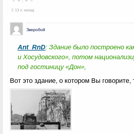
13 л. назад
Зверобой
Ant_RnD
: Здание было построено к
и Хосудовского», потом национализи
под гостиницу «Дон»,
Вот это здание, о котором Вы говорите,