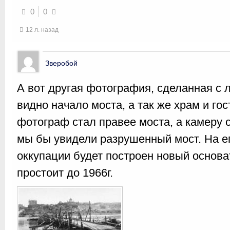
0
0
12 л. назад
Зверобой
А вот другая фотография, сделанная с л
видно начало моста, а так же храм и го
фотограф стал правее моста, а камеру 
мы бы увидели разрушенный мост. На ег
оккупации будет построен новый основа
простоит до 1966г.