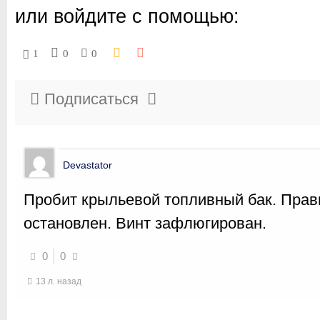
или войдите с помощью:
1
0
0
Подписаться
Devastator
Пробит крыльевой топливный бак. Пра
остановлен. Винт зафлюгирован.
0
0
13 л. назад