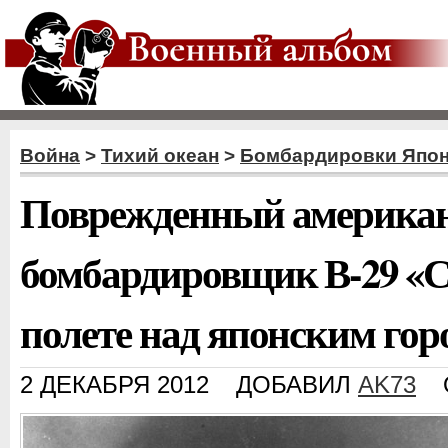
Война
>
Тихий океан
>
Бомбардировки Япо
Поврежденный америка
бомбардировщик В-29 «С
полете над японским гор
2 ДЕКАБРЯ 2012
ДОБАВИЛ
AK73